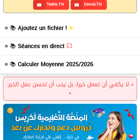
Tadris.TN
Devoir.TN
≡ 📚
Ajoutez un fichier !
≡ 📚
Séances en direct
≡ 📚
Calculer Moyenne 2025/2026
« لا يكفي أن تعمل خيرا، بل يجب أن تحسن عمل الخير.
»