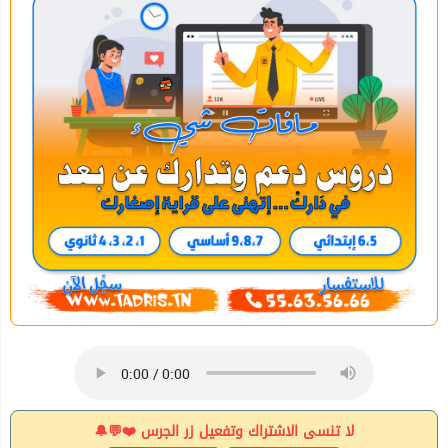
لا تنسى الاشتراك وتفعيل زر الجرس ❤️💬🔔