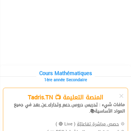
Cours Mathématiques
1ère année Secondaire
المنصة التعليمة 📺 Tadris.TN
مافات شيء :
تدريس
دروس دعم وتدارك عن بعد
في جميع
المواد الأساسية📚.
( Live 🔴 )
حصص مباشرة تفاعليّة
💠