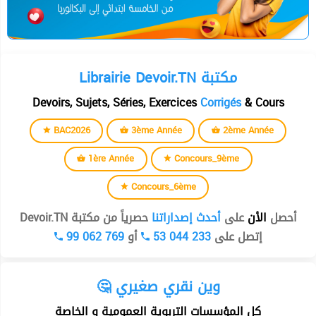
Librairie Devoir.TN مكتبة
Devoirs, Sujets, Séries, Exercices
Corrigés
& Cours
BAC2026
3ème Année
2ème Année
1ère Année
Concours_9ème
Concours_6ème
أحصل
الأن
على
أحدث إصداراتنا
حصرياً من مكتبة Devoir.TN
99 062 769
أو
53 044 233
إتصل على
🤔 وين نقري صغيري
كل المؤسسات التربوية العمومية و الخاصة