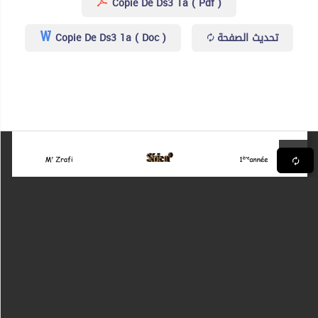
Copie De Ds3 1a ( Pdf )
Copie De Ds3 1a ( Doc )
تحديث الصفحة