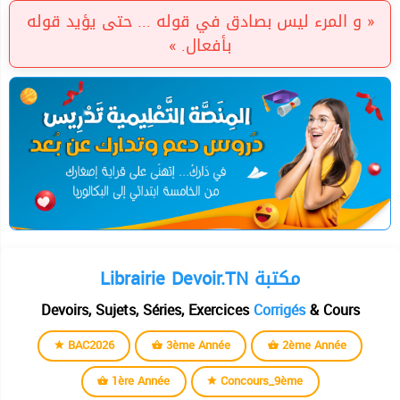
« و المرء ليس بصادق في قوله ... حتى يؤيد قوله
بأفعال. »
Librairie Devoir.TN مكتبة
Devoirs, Sujets, Séries, Exercices
Corrigés
& Cours
BAC2026
3ème Année
2ème Année
1ère Année
Concours_9ème