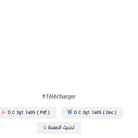
Télécharger
D C 3g1 1a05 ( Pdf )
D C 3g1 1a05 ( Doc )
تحديث الصفحة