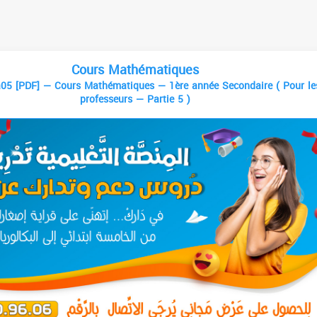
Cours Mathématiques
05 [PDF] — Cours Mathématiques — 1ère année Secondaire ( Pour le
professeurs — Partie 5 )