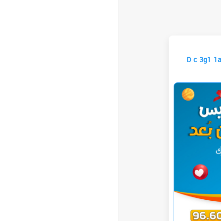
D c 3g1 1a