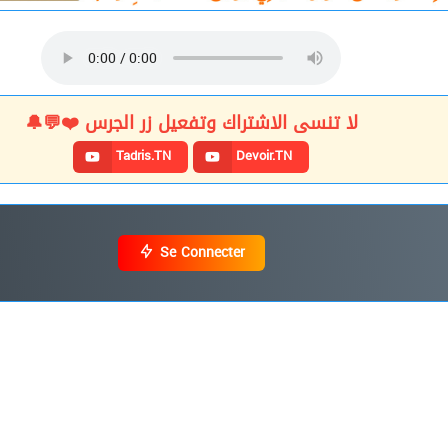
لا تنسى الاشتراك وتفعيل زر الجرس ❤️💬🔔
Tadris.TN
Devoir.TN
Se Connecter