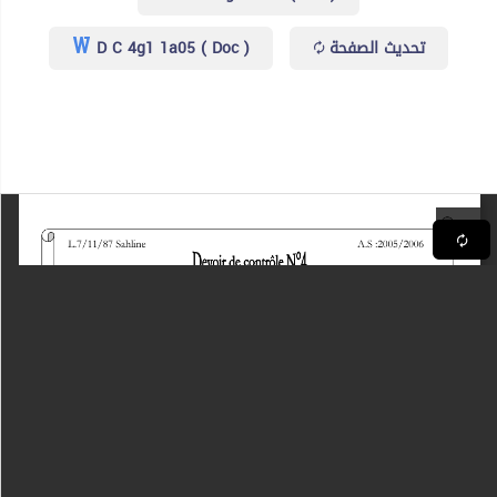
D C 4g1 1a05 ( Doc )
تحديث الصفحة