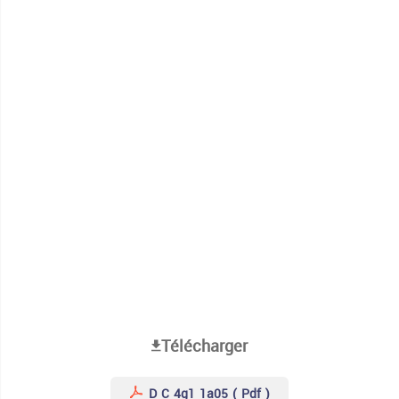
Télécharger
D C 4g1 1a05 ( Pdf )