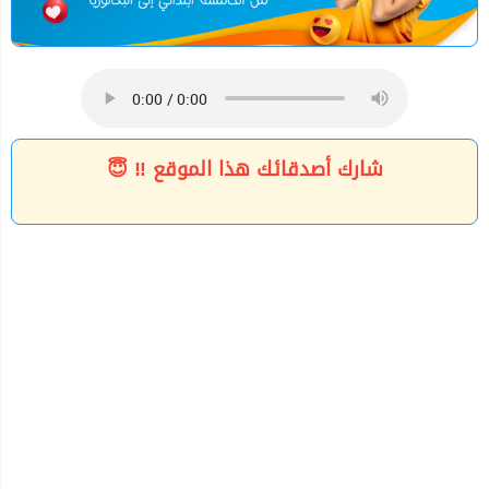
شارك أصدقائك هذا الموقع ‼ 😇