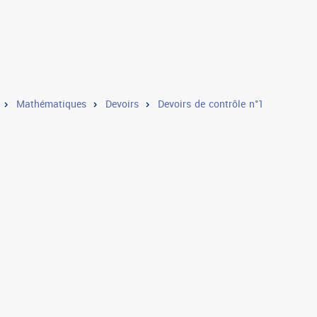
Mathématiques
Devoirs
Devoirs de contrôle n°1