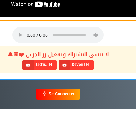
لا تنسى الاشتراك وتفعيل زر الجرس ❤️💬🔔
Tadris.TN
Devoir.TN
Se Connecter