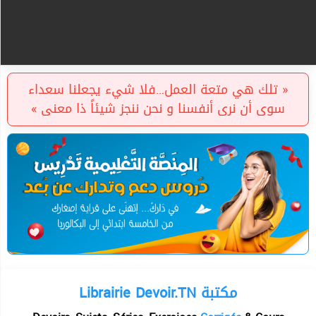
« تلك هي متعة العمل…فلا شيء يجعلنا سعداء
سوى أن نرى أنفسنا و نحن ننجز شيئاً ذا معنى »
Librairie Devoir.TN مكتبة