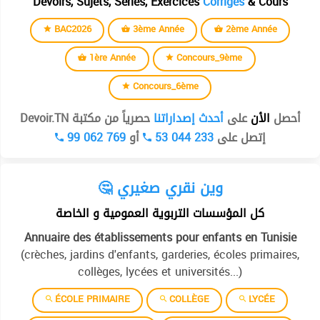
Devoirs, Sujets, Séries, Exercices
Corrigés
& Cours
BAC2026
3ème Année
2ème Année
1ère Année
Concours_9ème
Concours_6ème
أحصل
الأن
على
أحدث إصداراتنا
حصرياً من مكتبة Devoir.TN
99 062 769
أو
53 044 233
إتصل على
🤔 وين نقري صغيري
كل المؤسسات التربوية العمومية و الخاصة
Annuaire des établissements pour enfants en Tunisie
(crèches, jardins d'enfants, garderies, écoles primaires,
collèges, lycées et universités...)
ÉCOLE PRIMAIRE
COLLÈGE
LYCÉE