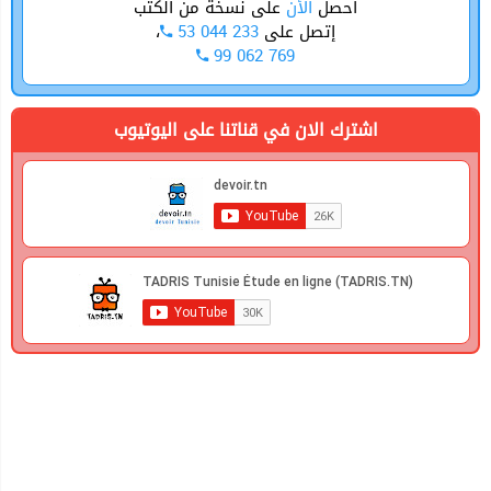
أحصل
الأن
على نسخة من الكتب
،
53 044 233
إتصل على
99 062 769
اشترك الان في قناتنا على اليوتيوب