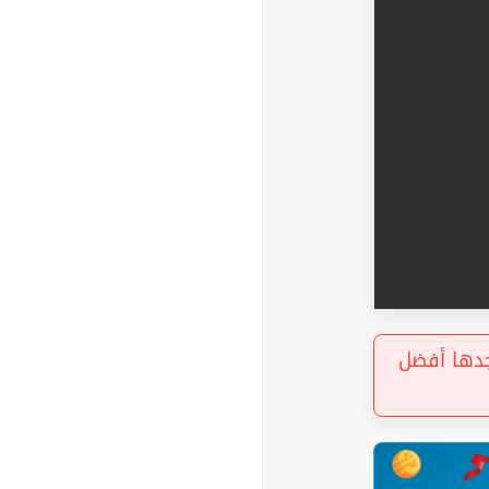
« ها أفضل