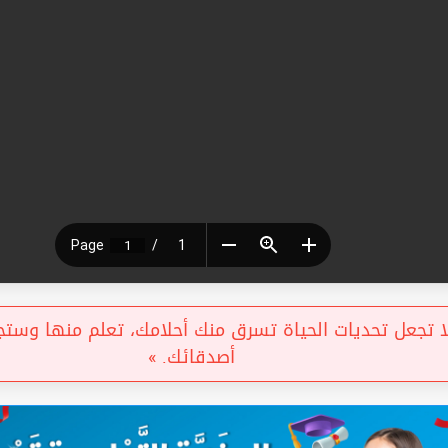
تجعل تحديات الحياة تسرق منك أحلامك، تعلم منها وستجد
أصدقائك. »