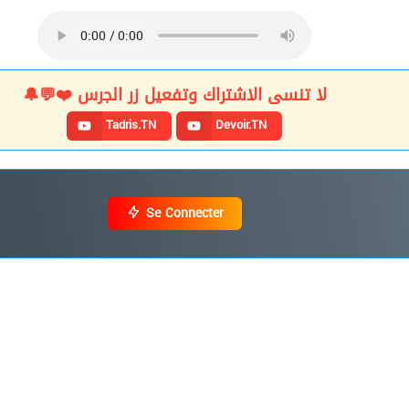
لا تنسى الاشتراك وتفعيل زر الجرس ❤️💬🔔
Tadris.TN
Devoir.TN
Se Connecter