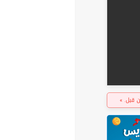
« من قبل