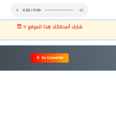
شارك أصدقائك هذا الموقع ‼ 😇
Se Connecter