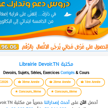
Librairie Devoir.TN مكتبة
Devoirs, Sujets, Séries, Exercices
Corrigés
& Cours
C2026
3ème Année
2ème Année
1ère Année
Concours_9ème
Concours_6ème
أحصل
الأن
على
أحدث إصداراتنا
حصرياً من مكتبة Devoir.TN