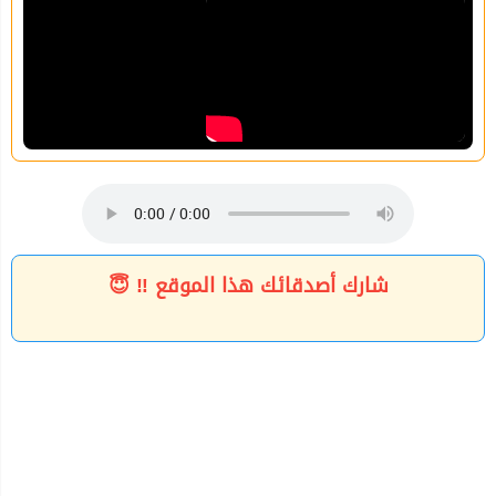
شارك أصدقائك هذا الموقع ‼ 😇