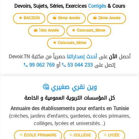
Devoirs, Sujets, Séries, Exercices
Corrigés
& Cours
BAC2026
3ème Année
2ème Année
1ère Année
Concours_9ème
Concours_6ème
أحصل
الأن
على
أحدث إصداراتنا
حصرياً من مكتبة Devoir.TN
99 062 769
أو
53 044 233
إتصل على
🤔 وين نقري صغيري
كل المؤسسات التربوية العمومية و الخاصة
Annuaire des établissements pour enfants en Tunisie
(crèches, jardins d'enfants, garderies, écoles primaires,
collèges, lycées et universités...)
ÉCOLE PRIMAIRE
COLLÈGE
LYCÉE