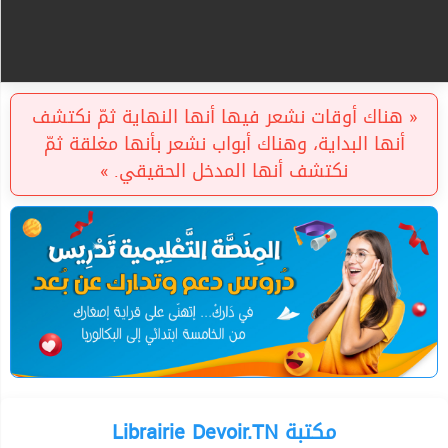
« هناك أوقات نشعر فيها أنها النهاية ثمّ نكتشف
أنها البداية، وهناك أبواب نشعر بأنها مغلقة ثمّ
نكتشف أنها المدخل الحقيقي. »
Librairie Devoir.TN مكتبة