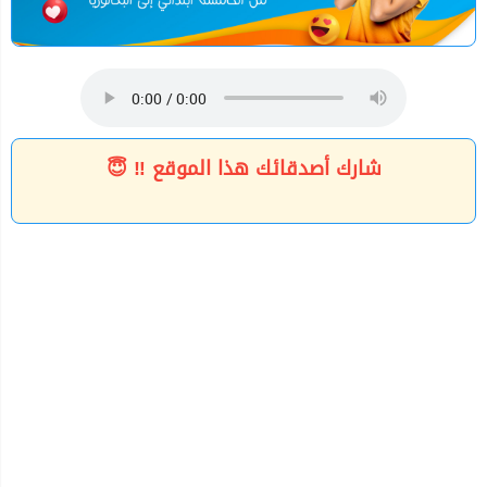
شارك أصدقائك هذا الموقع ‼ 😇