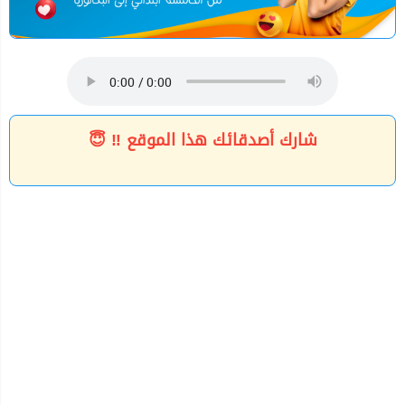
شارك أصدقائك هذا الموقع ‼ 😇