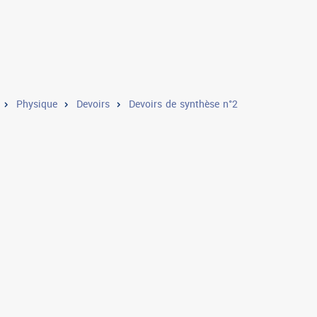
Physique
Devoirs
Devoirs de synthèse n°2