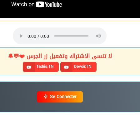
لا تنسى الاشتراك وتفعيل زر الجرس ❤️💬🔔
Tadris.TN
Devoir.TN
Se Connecter