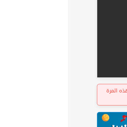
«  المرة