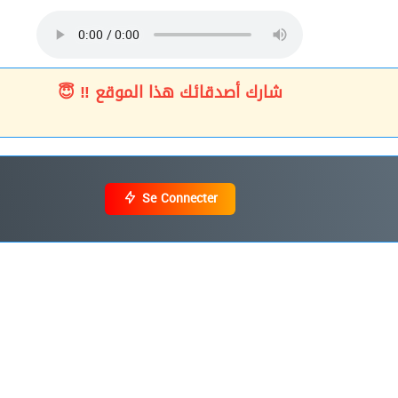
شارك أصدقائك هذا الموقع ‼ 😇
Se Connecter