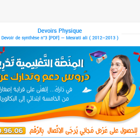
Devoirs Physique
Devoir de synthèse n°3 [PDF] — Mesrati ali ( 2012–2013 )