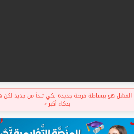
لفشل هو ببساطة فرصة جديدة لكي تبدأ من جديد لكن هذه
بذكاء أكبر »