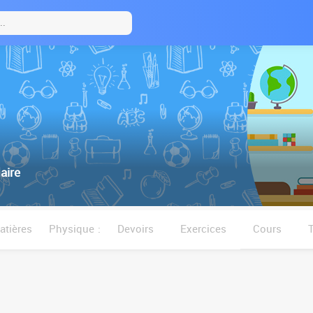
aire
tières
Physique :
Devoirs
Exercices
Cours