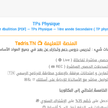
TPs Physique
r ébullition [PDF] — TPs Physique — 1ère année Secondaire ( TP phys
المنصة التعليمة 📺 Tadris.TN
افات شيء
تدريس
دروس دعم وتدارك عن بعد
في جميع المواد الأ📚.
( Live 🔴 )
حصص مباشرة تفاعليّة
( REC 📼 )
تسجيلات الحصص المباشرة
🇹🇳
تمارين و امتحانات مرفقة بالإصلاح مطابقة للبرنامج الرسمي
⁉ 🙋🏼
تواصل مباشر مع الأساتذة للإجابة على أسئلتك
الخامسة ابتدائي
إلى
البكالوريا
🎁
الإشتراك السنوي
على
خَصْم 35%
⬅ ل على
سهيلات في الدفع
تصل الي 5 أقساط 😍