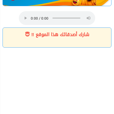
شارك أصدقائك هذا الموقع ‼ 😇