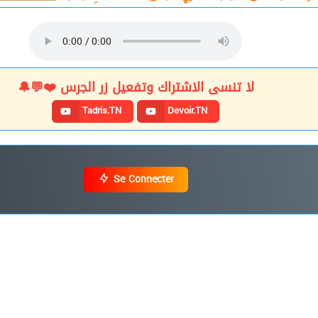
لا تنسى الاشتراك وتفعيل زر الجرس ❤️💬🔔
Tadris.TN
Devoir.TN
Se Connecter