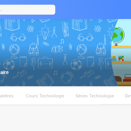
aire
tières
Cours Technologie
Séries Technologie
De