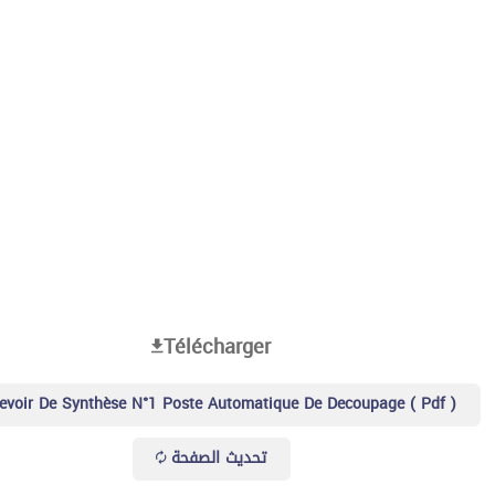
Télécharger
voir De Synthèse N°1 Poste Automatique De Decoupage ( Pdf )
تحديث الصفحة