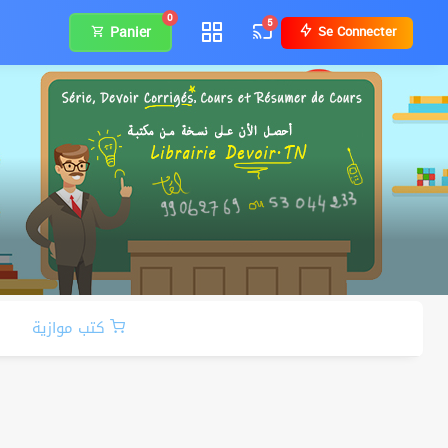
0
5
Panier
Se Connecter
كتب موازية