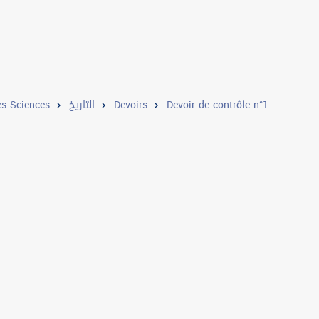
s Sciences
التاريخ
Devoirs
Devoir de contrôle n°1