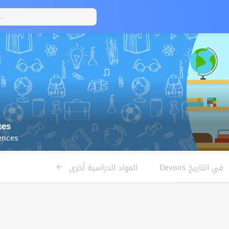
ces
ences
Devoirs في التاريخ
المواد الدراسية أخرى