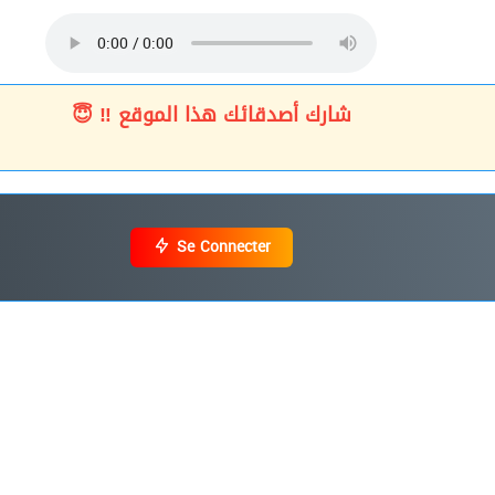
شارك أصدقائك هذا الموقع ‼ 😇
Se Connecter