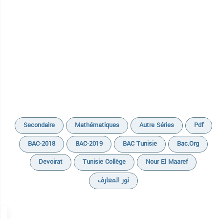
Secondaire
Mathématiques
Autre Séries
Pdf
BAC-2018
BAC-2019
BAC Tunisie
Bac.org
Devoirat
Tunisie Collège
Nour El Maaref
نور المعارف
Cours