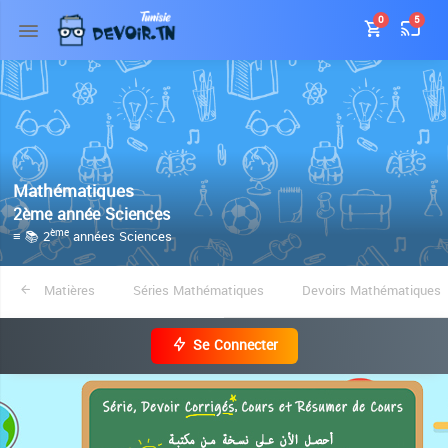
0
5
Mathématiques
2ème année Sciences
≡ 📚 2
années Sciences
ème
Matières
Séries Mathématiques
Devoirs Mathématiques
Se Connecter