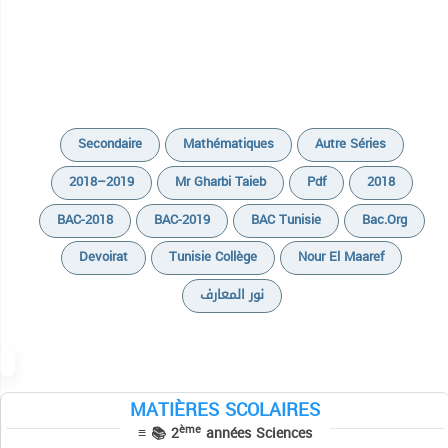
Secondaire
Mathématiques
Autre Séries
2018–2019
Mr Gharbi Taieb
Pdf
2018
BAC-2018
BAC-2019
BAC Tunisie
Bac.org
Devoirat
Tunisie Collège
Nour El Maaref
نور المعارف
Cours
Devoirs
MATIÈRES SCOLAIRES
ème
≡ 📚 2
années Sciences
Séries