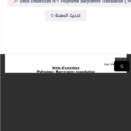
Série D'exercices N°1 Polynôme Barycentre Translation ( Pd
تحديث الصفحة