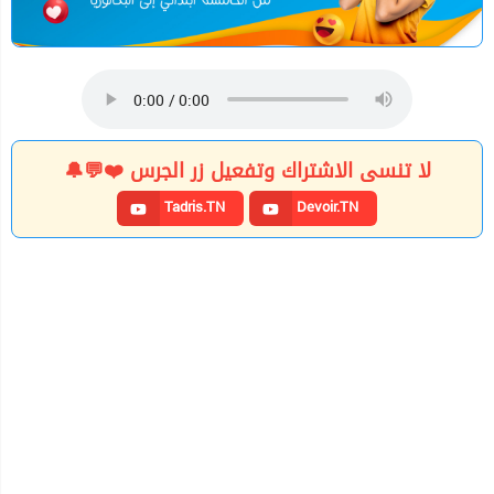
لا تنسى الاشتراك وتفعيل زر الجرس ❤️💬🔔
Tadris.TN
Devoir.TN