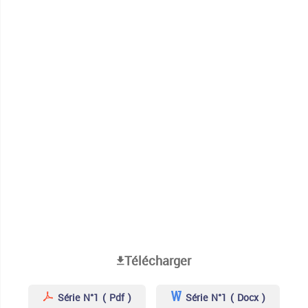
Télécharger
Série N°1 ( Pdf )
Série N°1 ( Docx )