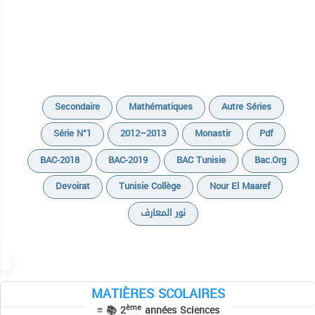
Secondaire
Mathématiques
Autre Séries
Série N°1
2012–2013
Monastir
Pdf
BAC-2018
BAC-2019
BAC Tunisie
Bac.org
Devoirat
Tunisie Collège
Nour El Maaref
نور المعارف
Cours
Devoirs
MATIÈRES SCOLAIRES
ème
≡ 📚 2
années Sciences