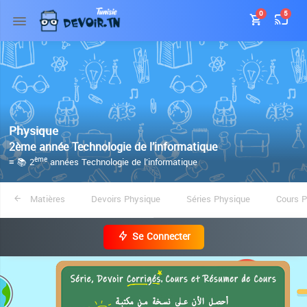
0
5
Physique
2ème année Technologie de l’informatique
≡ 📚 2
années Technologie de l’informatique
ème
Matières
Devoirs Physique
Séries Physique
Cours P
Se Connecter