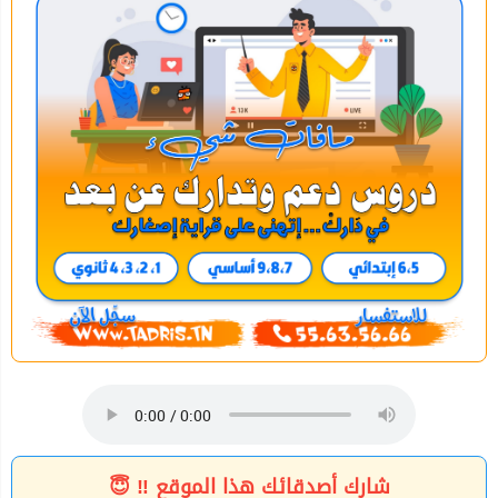
شارك أصدقائك هذا الموقع ‼ 😇