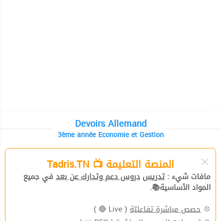
Devoirs Allemand
3ème année Economie et Gestion
المنصة التعليمة 📺 Tadris.TN
مافات شيء :
تدريس
دروس دعم وتدارك عن بعد
في جميع
المواد الأساسية📚.
( Live 🔴 )
حصص مباشرة تفاعليّة
💠