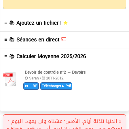
≡ 📚
Ajoutez un fichier !
≡ 📚
Séances en direct
≡ 📚
Calculer Moyenne 2025/2026
Devoir de contrôle n°2 — Devoirs
Sarah •
2011-2012
LIRE
Télécharger ▸ Pdf
« الدنيا ثلاثة أيام، الأمس: عشناه ولن يعود، اليوم :