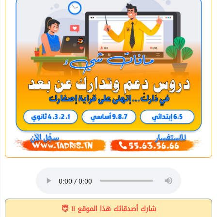
شارك أصدقائك هذا الموقع ‼ 😇