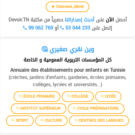
Concours_6ème
أحصل
الأن
على
أحدث إصداراتنا
حصرياً من مكتبة Devoir.TN
99 062 769
أو
53 044 233
إتصل على
🤔 وين نقري صغيري
كل المؤسسات التربوية العمومية و الخاصة
Annuaire des établissements pour enfants en Tunisie
(crèches, jardins d'enfants, garderies, écoles primaires,
collèges, lycées et universités...)
ÉCOLE PRIMAIRE
COLLÈGE
LYCÉE
INSTITUT SUPÉRIEUR
CYCLE PRÉPARATOIRE
SPORT
CULTURE
CENTRES DES LANGUES