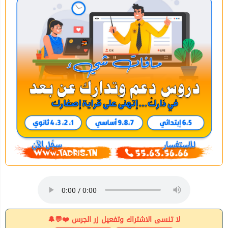
لا تنسى الاشتراك وتفعيل زر الجرس ❤️💬🔔