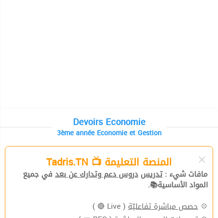
Devoirs Economie
3ème année Economie et Gestion
المنصة التعليمة 📺 Tadris.TN
مافات شيء :
تدريس
دروس دعم وتدارك عن بعد
في جميع
المواد الأساسية📚.
( Live 🔴 )
حصص مباشرة تفاعليّة
💠