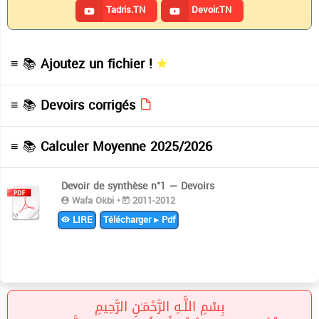
Tadris.TN
Devoir.TN
≡ 📚
Ajoutez un fichier !
≡ 📚
Devoirs corrigés
≡ 📚
Calculer Moyenne 2025/2026
Devoir de synthèse n°1 — Devoirs
Wafa Okbi •
2011-2012
LIRE
Télécharger ▸ Pdf
بِسْمِ اللَّـهِ الرَّحْمَـٰنِ الرَّحِيمِ