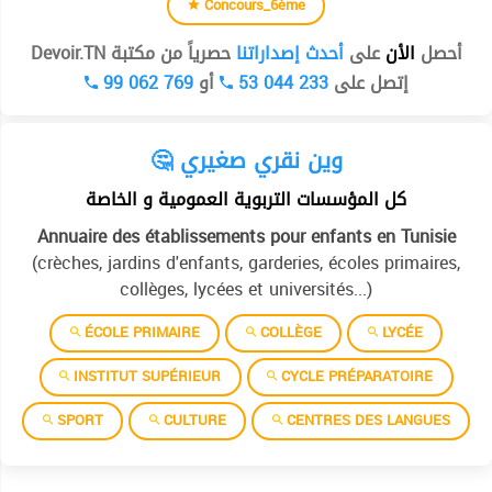
Concours_6ème
أحصل
الأن
على
أحدث إصداراتنا
حصرياً من مكتبة Devoir.TN
99 062 769
أو
53 044 233
إتصل على
🤔 وين نقري صغيري
كل المؤسسات التربوية العمومية و الخاصة
Annuaire des établissements pour enfants en Tunisie
(crèches, jardins d'enfants, garderies, écoles primaires,
collèges, lycées et universités...)
ÉCOLE PRIMAIRE
COLLÈGE
LYCÉE
INSTITUT SUPÉRIEUR
CYCLE PRÉPARATOIRE
SPORT
CULTURE
CENTRES DES LANGUES