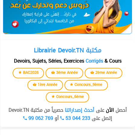
Librairie Devoir.TN مكتبة
Devoirs, Sujets, Séries, Exercices
Corrigés
& Cours
BAC2026
3ème Année
2ème Année
1ère Année
Concours_9ème
Concours_6ème
أحصل
الأن
على
أحدث إصداراتنا
حصرياً من مكتبة Devoir.TN
99 062 769
أو
53 044 233
إتصل على