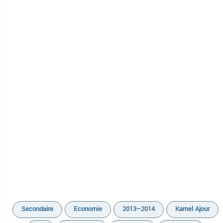
Secondaire
Economie
2013–2014
Kamel Ajour