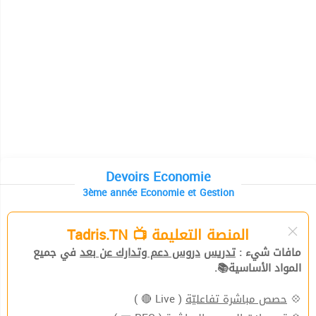
Devoirs Economie
3ème année Economie et Gestion
المنصة التعليمة 📺 Tadris.TN
مافات شيء :
تدريس
دروس دعم وتدارك عن بعد
في جميع
المواد الأساسية📚.
( Live 🔴 )
حصص مباشرة تفاعليّة
💠