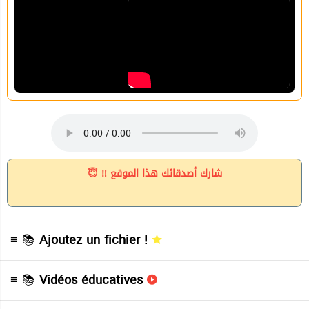
شارك أصدقائك هذا الموقع ‼ 😇
≡ 📚
Ajoutez un fichier !
≡ 📚
Vidéos éducatives