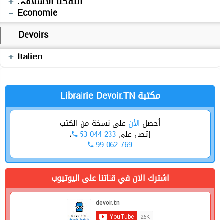
التفكير الإسلامي
Economie
Cours
Devoirs
Devoirs
Séries
Devoirs
Italien
Allemand
Librairie Devoir.TN مكتبة
أحصل
الأن
على نسخة من الكتب
،
53 044 233
إتصل على
99 062 769
اشترك الان في قناتنا على اليوتيوب