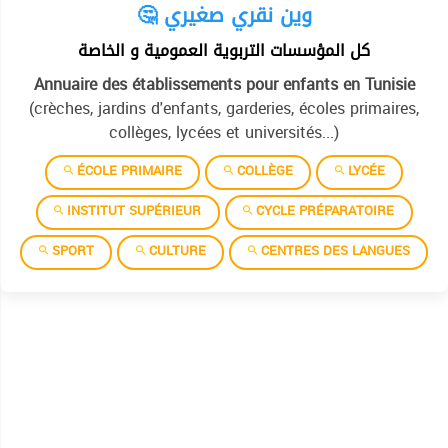
🤔 وين نقري صغيري
كل المؤسسات التربوية العمومية و الخاصة
Annuaire des établissements pour enfants en Tunisie
(crèches, jardins d'enfants, garderies, écoles primaires,
collèges, lycées et universités...)
ÉCOLE PRIMAIRE
COLLÈGE
LYCÉE
INSTITUT SUPÉRIEUR
CYCLE PRÉPARATOIRE
SPORT
CULTURE
CENTRES DES LANGUES