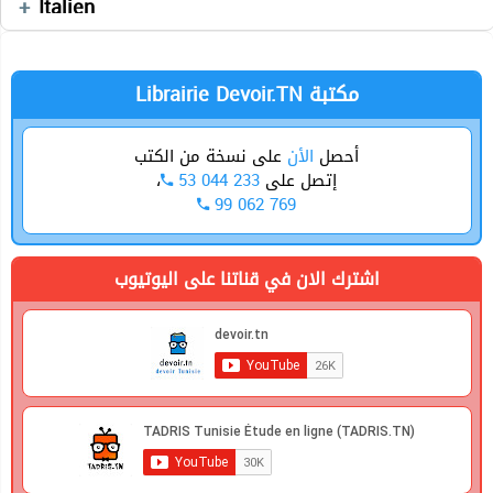
Italien
Librairie Devoir.TN مكتبة
أحصل
الأن
على نسخة من الكتب
،
53 044 233
إتصل على
99 062 769
اشترك الان في قناتنا على اليوتيوب