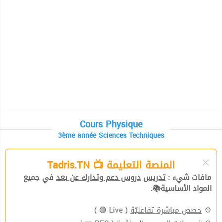
Cours Physique
3ème année Sciences Techniques
المنصة التعليمة 📺 Tadris.TN
مافات شيء :
تدريس
دروس دعم وتدارك عن بعد
في جميع
المواد الأساسية📚.
( Live 🔴 )
حصص مباشرة تفاعليّة
💠