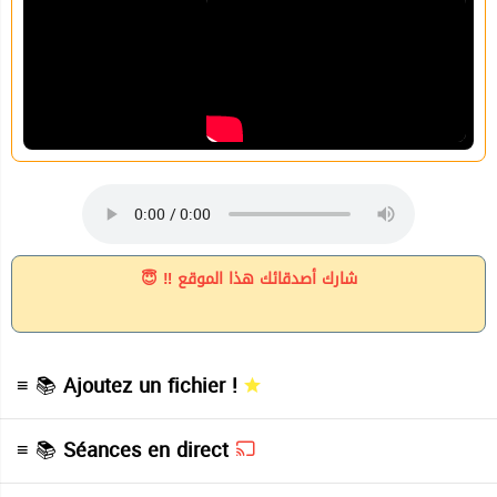
شارك أصدقائك هذا الموقع ‼ 😇
≡ 📚
Ajoutez un fichier !
≡ 📚
Séances en direct