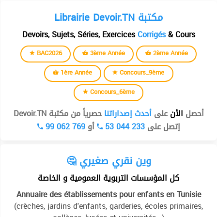
Librairie Devoir.TN مكتبة
Devoirs, Sujets, Séries, Exercices
Corrigés
& Cours
BAC2026
3ème Année
2ème Année
1ère Année
Concours_9ème
Concours_6ème
أحصل
الأن
على
أحدث إصداراتنا
حصرياً من مكتبة Devoir.TN
99 062 769
أو
53 044 233
إتصل على
🤔 وين نقري صغيري
كل المؤسسات التربوية العمومية و الخاصة
Annuaire des établissements pour enfants en Tunisie
(crèches, jardins d'enfants, garderies, écoles primaires,