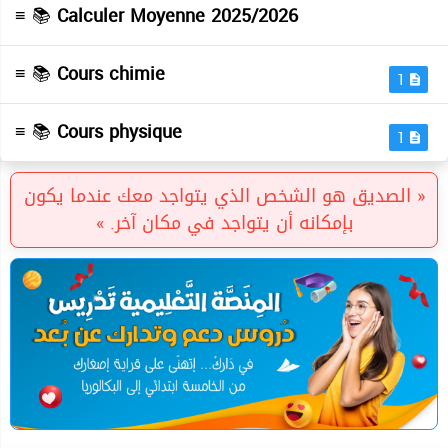
≡ 📚
Calculer Moyenne 2025/2026
≡ 📚
Cours chimie
1
≡ 📚
Cours physique
1
« الصديق هو الشخص الذي يتواجد معك عندما يكون
بإمكانه أن يتواجد في مكان آخر. »