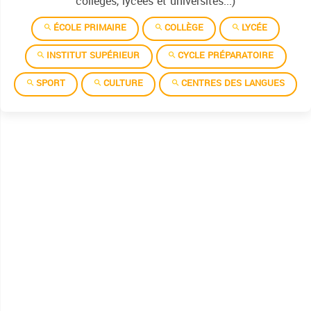
collèges, lycées et universités...)
ÉCOLE PRIMAIRE
COLLÈGE
LYCÉE
INSTITUT SUPÉRIEUR
CYCLE PRÉPARATOIRE
SPORT
CULTURE
CENTRES DES LANGUES