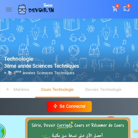
0
5
Technologie
3ème année Sciences Techniques
≡ 📚 3
années Sciences Techniques
ème
Matières
Cours Technologie
Devoirs Technologie
Se Connecter