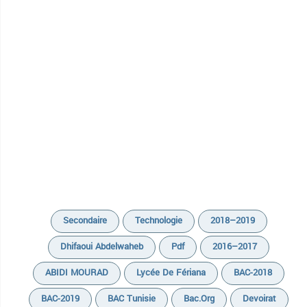
Secondaire
Technologie
2018–2019
Dhifaoui Abdelwaheb
Pdf
2016–2017
ABIDI MOURAD
Lycée De Fériana
BAC-2018
BAC-2019
BAC Tunisie
Bac.org
Devoirat