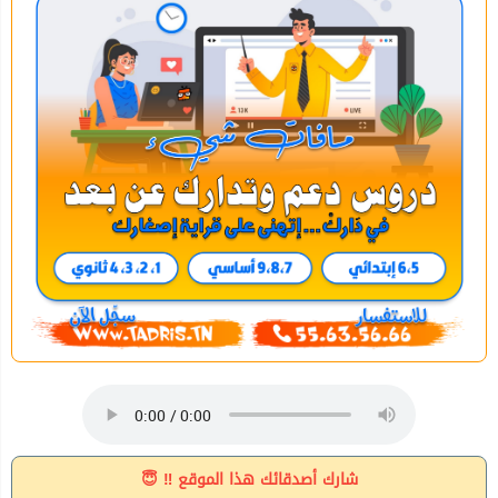
شارك أصدقائك هذا الموقع ‼ 😇