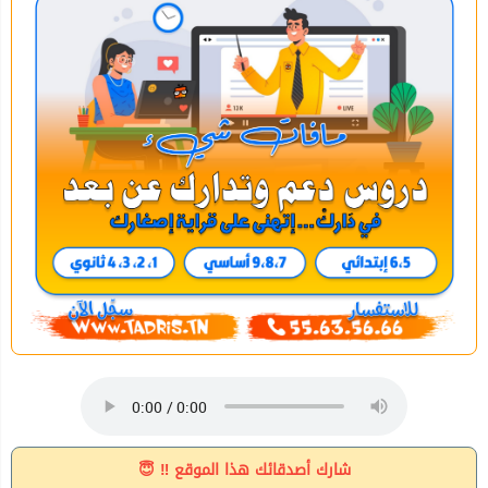
شارك أصدقائك هذا الموقع ‼ 😇