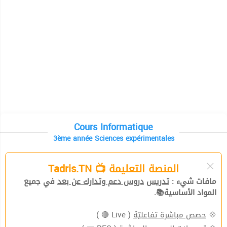
Cours Informatique
3ème année Sciences expérimentales
المنصة التعليمة 📺 Tadris.TN
مافات شيء :
تدريس
دروس دعم وتدارك عن بعد
في جميع
المواد الأساسية📚.
( Live 🔴 )
حصص مباشرة تفاعليّة
💠