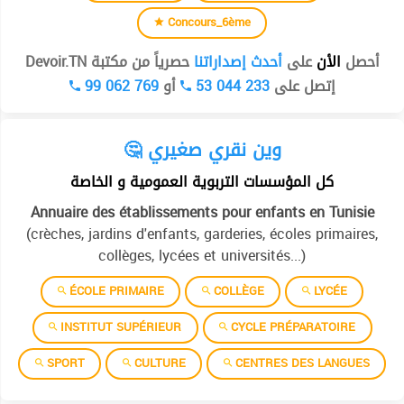
Concours_6ème
أحصل
الأن
على
أحدث إصداراتنا
حصرياً من مكتبة Devoir.TN
99 062 769
أو
53 044 233
إتصل على
🤔 وين نقري صغيري
كل المؤسسات التربوية العمومية و الخاصة
Annuaire des établissements pour enfants en Tunisie
(crèches, jardins d'enfants, garderies, écoles primaires,
collèges, lycées et universités...)
ÉCOLE PRIMAIRE
COLLÈGE
LYCÉE
INSTITUT SUPÉRIEUR
CYCLE PRÉPARATOIRE
SPORT
CULTURE
CENTRES DES LANGUES