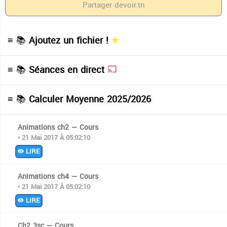
Partager
devoir.tn
≡ 📚
Ajoutez un fichier !
≡ 📚
Séances en direct
≡ 📚
Calculer Moyenne 2025/2026
Animations ch2 — Cours
• 21 Mai 2017 À 05:02:10
LIRE
Animations ch4 — Cours
• 21 Mai 2017 À 05:02:10
LIRE
Ch2 3sc — Cours