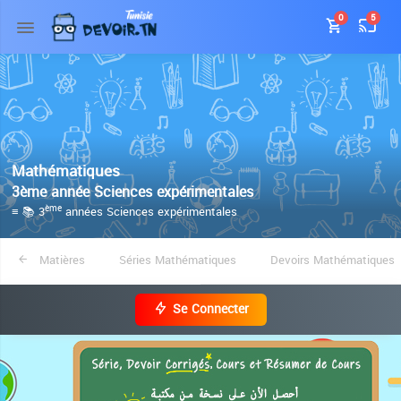
0
5
Mathématiques
3ème année Sciences expérimentales
≡ 📚 3
années Sciences expérimentales
ème
Matières
Séries Mathématiques
Devoirs Mathématiques
Se Connecter