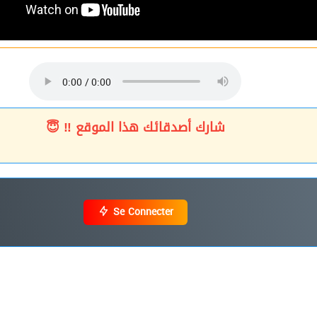
شارك أصدقائك هذا الموقع ‼ 😇
Se Connecter