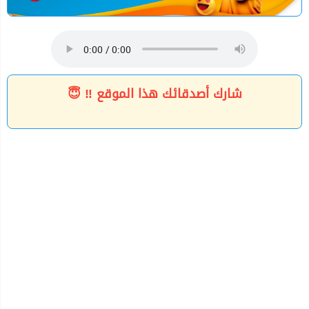
شارك أصدقائك هذا الموقع ‼ 😇