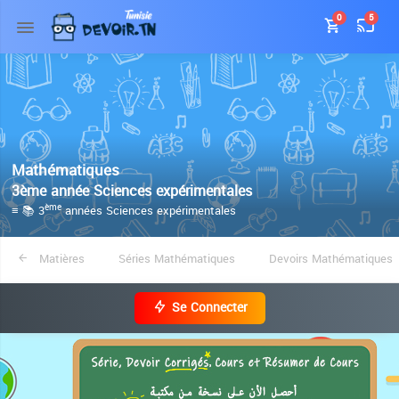
0
5
Mathématiques
3ème année Sciences expérimentales
≡ 📚 3
années Sciences expérimentales
ème
Matières
Séries Mathématiques
Devoirs Mathématiques
Se Connecter