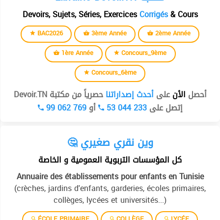
Devoirs, Sujets, Séries, Exercices
Corrigés
& Cours
BAC2026
3ème Année
2ème Année
1ère Année
Concours_9ème
Concours_6ème
أحصل
الأن
على
أحدث إصداراتنا
حصرياً من مكتبة Devoir.TN
99 062 769
أو
53 044 233
إتصل على
🤔 وين نقري صغيري
كل المؤسسات التربوية العمومية و الخاصة
Annuaire des établissements pour enfants en Tunisie
(crèches, jardins d'enfants, garderies, écoles primaires,
collèges, lycées et universités...)
ÉCOLE PRIMAIRE
COLLÈGE
LYCÉE