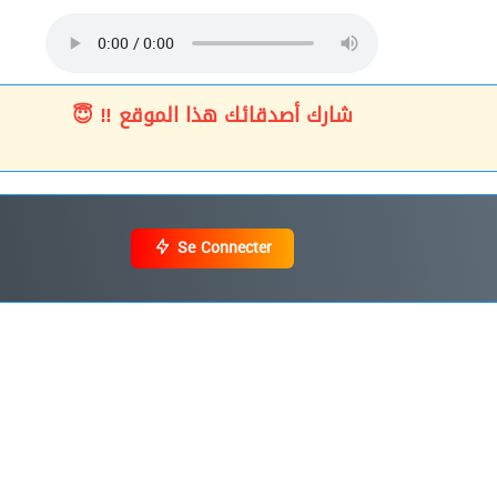
شارك أصدقائك هذا الموقع ‼ 😇
Se Connecter