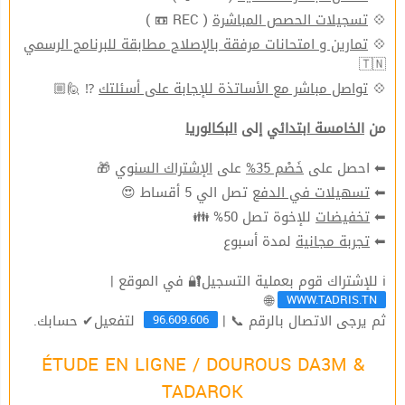
( REC 📼 )
تسجيلات الحصص المباشرة
💠
تمارين و امتحانات مرفقة بالإصلاح مطابقة للبرنامج الرسمي
💠
🇹🇳
⁉ 🙋🏼
تواصل مباشر مع الأساتذة للإجابة على أسئلتك
💠
من
الخامسة ابتدائي
إلى
البكالوريا
🎁
الإشتراك السنوي
على
خَصْم 35%
⬅ احصل على
تصل الي 5 أقساط 😍
تسهيلات في الدفع
⬅
للإخوة تصل 50% 👪
تخفيضات
⬅
لمدة أسبوع
تجربة مجانية
⬅
ℹ للإشتراك قوم بعملية التسجيل🔐 في الموقع |
WWW.TADRIS.TN
🌐
96.609.606
ثم يرجى الاتصال بالرقم 📞 |
لتفعيل✔ حسابك.
ÉTUDE EN LIGNE / DOUROUS DA3M &
TADAROK