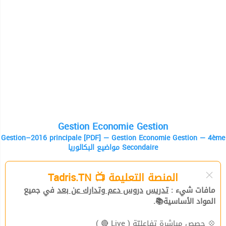
Gestion Economie Gestion
Gestion–2016 principale [PDF] — Gestion Economie Gestion — 4ème
مواضيع البكالوريا Secondaire
المنصة التعليمة 📺 Tadris.TN
مافات شيء :
تدريس
دروس دعم وتدارك عن بعد
في جميع
المواد الأساسية📚.
( Live 🔴 )
حصص مباشرة تفاعليّة
💠