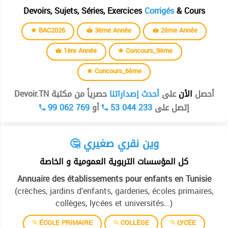
Devoirs, Sujets, Séries, Exercices
Corrigés
& Cours
BAC2026
3ème Année
2ème Année
1ère Année
Concours_9ème
Concours_6ème
أحصل
الأن
على
أحدث إصداراتنا
حصرياً من مكتبة Devoir.TN
99 062 769
أو
53 044 233
إتصل على
🤔 وين نقري صغيري
كل المؤسسات التربوية العمومية و الخاصة
Annuaire des établissements pour enfants en Tunisie
(crèches, jardins d'enfants, garderies, écoles primaires,
collèges, lycées et universités...)
ÉCOLE PRIMAIRE
COLLÈGE
LYCÉE