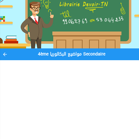
4ème مواضيع البكالوريا Secondaire