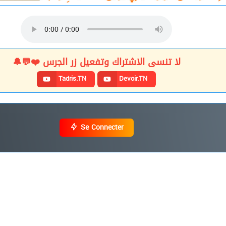
لا تنسى الاشتراك وتفعيل زر الجرس ❤️💬🔔
Tadris.TN
Devoir.TN
Se Connecter