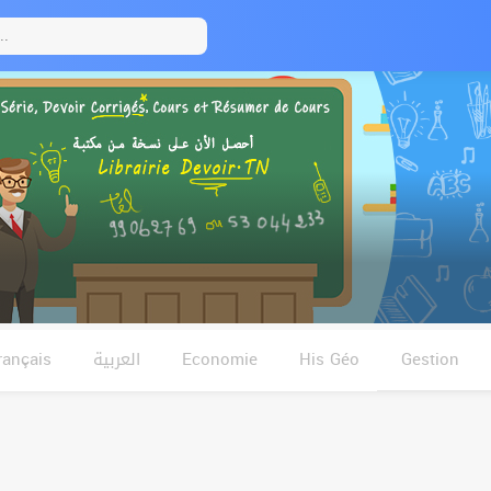
rançais
العربية
Economie
His Géo
Gestion
Anglais
فلسفة