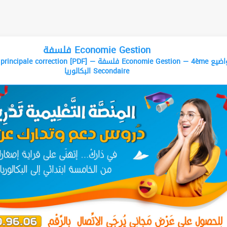
فلسفة Economie Gestion
correction [PDF] — فلسفة Economie Gestion — 4ème مواضيع
البكالوريا Secondaire