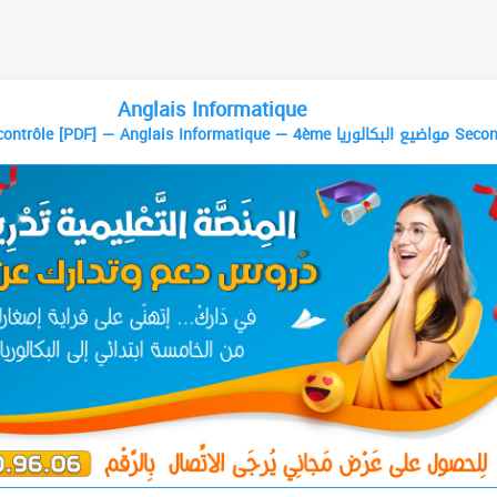
Anglais Informatique
Anglais–2009 contrôle [PDF] — Anglais Informatiq