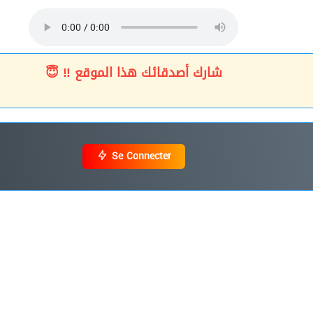
شارك أصدقائك هذا الموقع ‼ 😇
Se Connecter