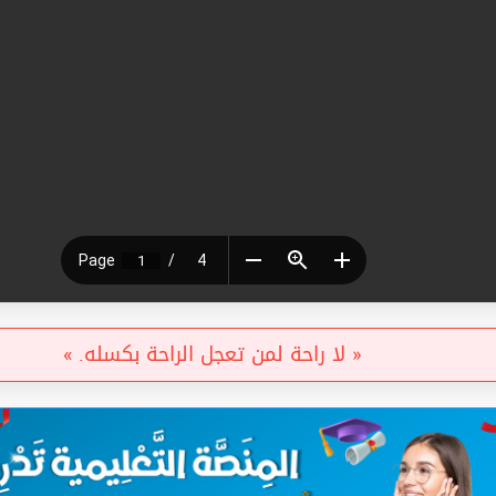
« لا راحة لمن تعجل الراحة بكسله. »