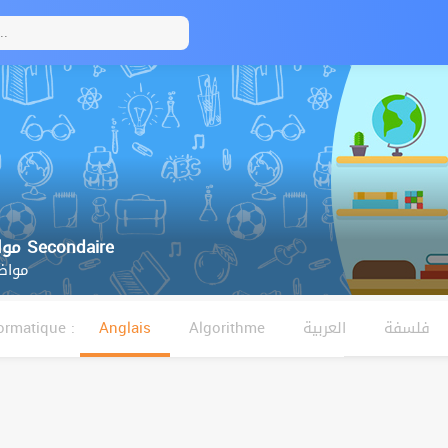
4ème مواضيع البكالوريا Secondaire
مواضي
ormatique :
Anglais
Algorithme
العربية
فلسفة
Français
Mathématiques