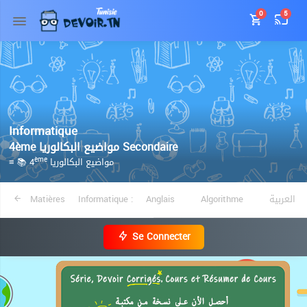
0
5
Informatique
4ème مواضيع البكالوريا Secondaire
≡ 📚 4
مواضيع البكالوريا
ème
Matières
Informatique :
Anglais
Algorithme
العربية
Se Connecter