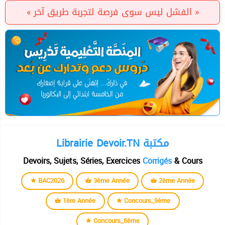
« الفشل ليس سوى فرصة لتجربة طريق آخر »
Librairie Devoir.TN مكتبة
Devoirs, Sujets, Séries, Exercices
Corrigés
& Cours
BAC2026
3ème Année
2ème Année
1ère Année
Concours_9ème
Concours_6ème