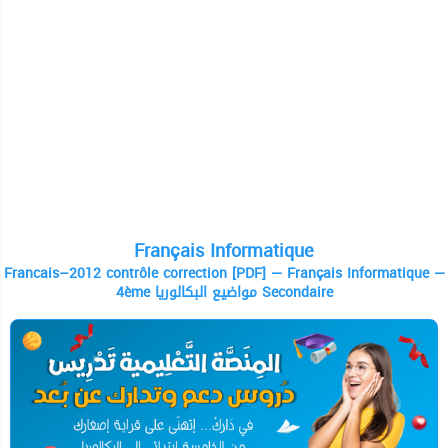
Français Informatique
Francais–2012 contrôle correction [PDF] — Français Informatique —
4ème مواضيع البكالوريا Secondaire