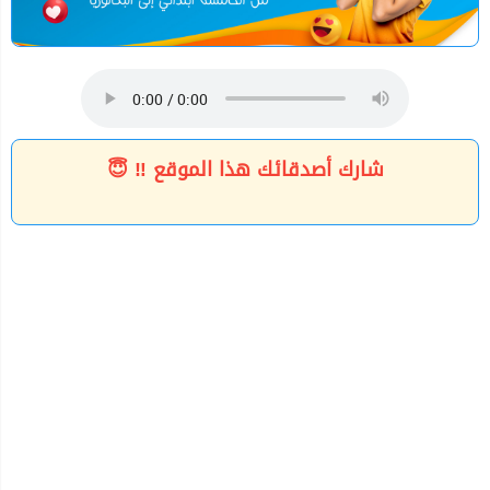
شارك أصدقائك هذا الموقع ‼ 😇