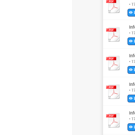
• 1
L
Inf
• 1
L
Inf
• 1
L
Inf
• 1
L
Inf
• 1
L