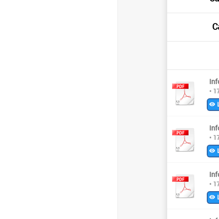
C
Inf
• 1
L
Inf
• 1
L
Inf
• 1
L