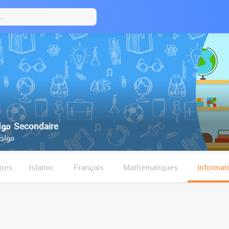
4ème مواضيع البكالوريا Secondaire
مواضي
tres :
Islamic
Français
Mathématiques
Informat
العربية
التاريخ Géo