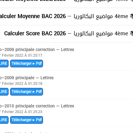
alculer Moyenne BAC 2026
4ème مواضيع البكالوريا —
≡
Calculer Score BAC 2026
4ème مواضيع البكالوريا —
≡
o–2009 principale correction — Lettres
7 Février 2022 À 01:25:17
IRE
Télécharger ▸ Pdf
o–2009 principale — Lettres
7 Février 2022 À 01:25:18
IRE
Télécharger ▸ Pdf
o–2010 principale correction — Lettres
7 Février 2022 À 01:25:23
IRE
Télécharger ▸ Pdf