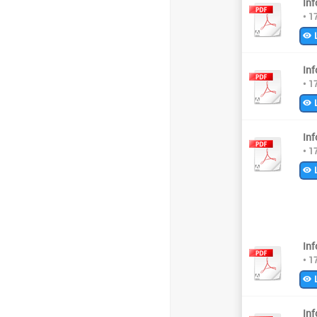
Inf
• 1
L
Inf
• 1
L
Inf
• 1
L
Inf
• 1
L
Inf