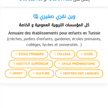
🤔 وين نقري صغيري
كل المؤسسات التربوية العمومية و الخاصة
Annuaire des établissements pour enfants en Tunisie
(crèches, jardins d'enfants, garderies, écoles primaires,
collèges, lycées et universités...)
ÉCOLE PRIMAIRE
COLLÈGE
LYCÉE
INSTITUT SUPÉRIEUR
CYCLE PRÉPARATOIRE
SPORT
CULTURE
CENTRES DES LANGUES