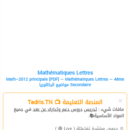
Mathématiques Lettres
Math–2012 principale [PDF] — Mathématiques Lettres — 4ème
مواضيع البكالوريا Secondaire
المنصة التعليمة 📺 Tadris.TN
مافات شيء :
تدريس
دروس دعم وتدارك عن بعد
في جميع
المواد الأساسية📚.
( Live 🔴 )
حصص مباشرة تفاعليّة
💠