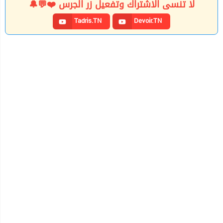
لا تنسى الاشتراك وتفعيل زر الجرس ❤️💬🔔
Tadris.TN
Devoir.TN