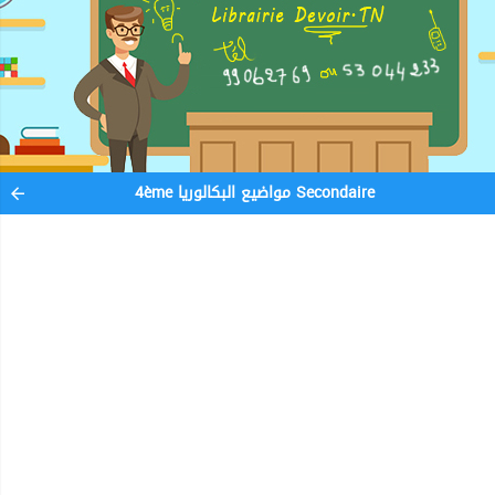
4ème مواضيع البكالوريا Secondaire