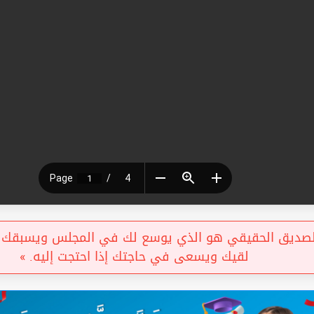
ديق الحقيقي هو الذي يوسع لك في المجلس ويسبقك بالس
لقيك ويسعى في حاجتك إذا احتجت إليه. »