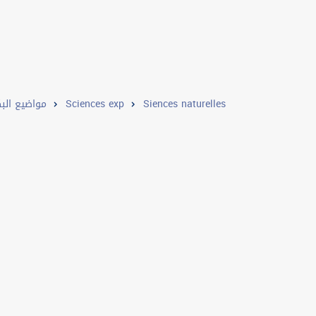
مواضيع البك
Sciences exp
Siences naturelles