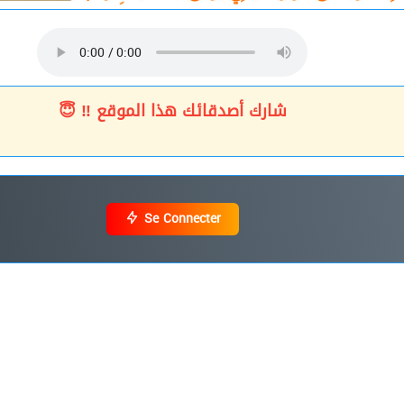
شارك أصدقائك هذا الموقع ‼ 😇
Se Connecter