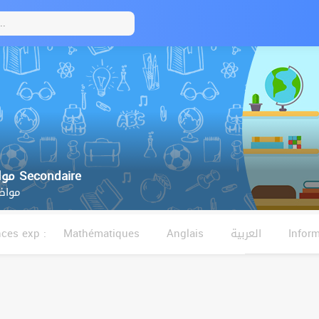
4ème مواضيع البكالوريا Secondaire
مواضي
ces exp :
Mathématiques
Anglais
العربية
Infor