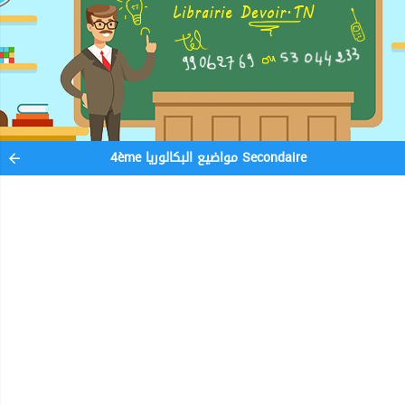
4ème مواضيع البكالوريا Secondaire