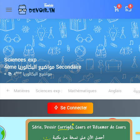
0
5
Sciences exp
4ème مواضيع البكالوريا Secondaire
≡ 📚 4
مواضيع البكالوريا
ème
Matières
Sciences exp :
Mathématiques
Anglais
بية
Se Connecter