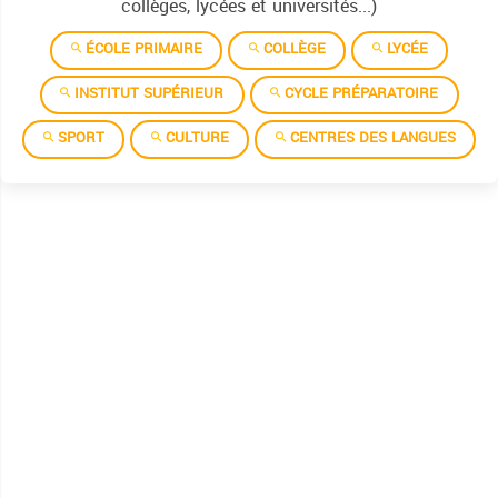
collèges, lycées et universités...)
ÉCOLE PRIMAIRE
COLLÈGE
LYCÉE
INSTITUT SUPÉRIEUR
CYCLE PRÉPARATOIRE
SPORT
CULTURE
CENTRES DES LANGUES