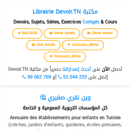
Librairie Devoir.TN مكتبة
Devoirs, Sujets, Séries, Exercices
Corrigés
& Cours
BAC2026
3ème Année
2ème Année
1ère Année
Concours_9ème
Concours_6ème
أحصل
الأن
على
أحدث إصداراتنا
حصرياً من مكتبة Devoir.TN
99 062 769
أو
53 044 233
إتصل على
🤔 وين نقري صغيري
كل المؤسسات التربوية العمومية و الخاصة
Annuaire des établissements pour enfants en Tunisie
(crèches, jardins d'enfants, garderies, écoles primaires,