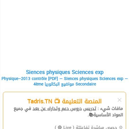
Siences physiques Sciences exp
Physique–2013 contrôle [PDF] — Siences physiques Sciences exp —
4ème مواضيع البكالوريا Secondaire
المنصة التعليمة 📺 Tadris.TN
مافات شيء :
تدريس
دروس دعم وتدارك عن بعد
في جميع
المواد الأساسية📚.
( Live 🔴 )
حصص مباشرة تفاعليّة
💠