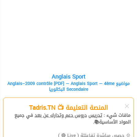
Anglais Sport
Anglais–2009 contrôle [PDF] — Anglais Sport — 4ème مواضيع
البكالوريا Secondaire
المنصة التعليمة 📺 Tadris.TN
مافات شيء :
تدريس
دروس دعم وتدارك عن بعد
في جميع
المواد الأساسية📚.
( Live 🔴 )
حصص مباشرة تفاعليّة
💠