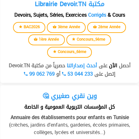
Librairie Devoir.TN مكتبة
Devoirs, Sujets, Séries, Exercices
Corrigés
& Cours
BAC2026
3ème Année
2ème Année
1ère Année
Concours_9ème
Concours_6ème
أحصل
الأن
على
أحدث إصداراتنا
حصرياً من مكتبة Devoir.TN
99 062 769
أو
53 044 233
إتصل على
🤔 وين نقري صغيري
كل المؤسسات التربوية العمومية و الخاصة
Annuaire des établissements pour enfants en Tunisie
(crèches, jardins d'enfants, garderies, écoles primaires,
collèges, lycées et universités...)