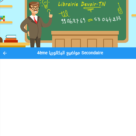
4ème مواضيع البكالوريا Secondaire