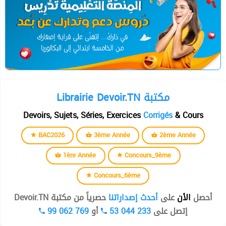
Librairie Devoir.TN مكتبة
Devoirs, Sujets, Séries, Exercices
Corrigés
& Cours
BAC2026
3ème Année
2ème Année
1ère Année
Concours_9ème
Concours_6ème
أحصل
الأن
على
أحدث إصداراتنا
حصرياً من مكتبة Devoir.TN
99 062 769
أو
53 044 233
إتصل على