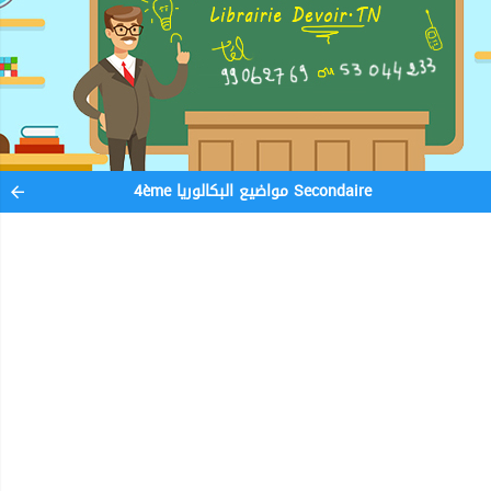
4ème مواضيع البكالوريا Secondaire