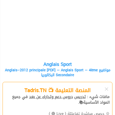
Anglais Sport
Anglais–2012 principale [PDF] — Anglais Sport — 4ème مواضيع
البكالوريا Secondaire
المنصة التعليمة 📺 Tadris.TN
مافات شيء :
تدريس
دروس دعم وتدارك عن بعد
في جميع
المواد الأساسية📚.
( Live 🔴 )
حصص مباشرة تفاعليّة
💠