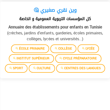
🤔 وين نقري صغيري
كل المؤسسات التربوية العمومية و الخاصة
Annuaire des établissements pour enfants en Tunisie
(crèches, jardins d'enfants, garderies, écoles primaires,
collèges, lycées et universités...)
ÉCOLE PRIMAIRE
COLLÈGE
LYCÉE
INSTITUT SUPÉRIEUR
CYCLE PRÉPARATOIRE
SPORT
CULTURE
CENTRES DES LANGUES
Allemand
Anglais
العربية