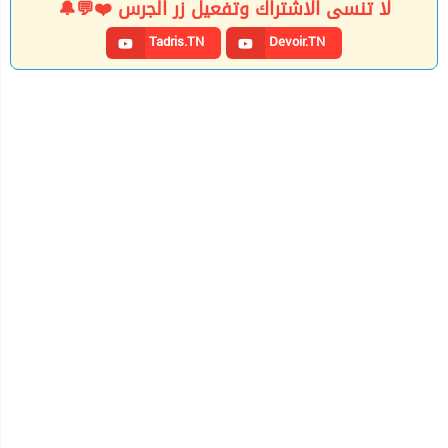
لا تنسى الاشتراك وتفعيل زر الجرس ❤️💬🔔
Tadris.TN
Devoir.TN