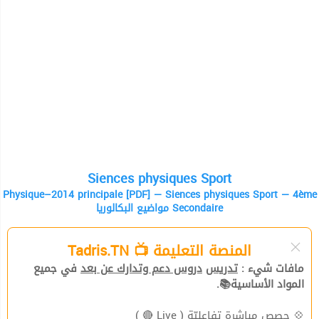
Siences physiques Sport
Physique–2014 principale [PDF] — Siences physiques Sport — 4ème
مواضيع البكالوريا Secondaire
المنصة التعليمة 📺 Tadris.TN
مافات شيء :
تدريس
دروس دعم وتدارك عن بعد
في جميع
المواد الأساسية📚.
( Live 🔴 )
حصص مباشرة تفاعليّة
💠