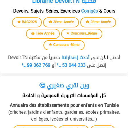
Librairie Devoir.TN مكتبة
Devoirs, Sujets, Séries, Exercices
Corrigés
& Cours
BAC2026
3ème Année
2ème Année
1ère Année
Concours_9ème
Concours_6ème
أحصل
الأن
على
أحدث إصداراتنا
حصرياً من مكتبة Devoir.TN
99 062 769
أو
53 044 233
إتصل على
🤔 وين نقري صغيري
كل المؤسسات التربوية العمومية و الخاصة
Annuaire des établissements pour enfants en Tunisie
(crèches, jardins d'enfants, garderies, écoles primaires,
collèges, lycées et universités...)