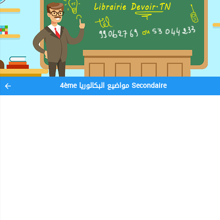
4ème مواضيع البكالوريا Secondaire