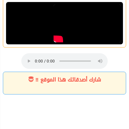
شارك أصدقائك هذا الموقع ‼ 😇