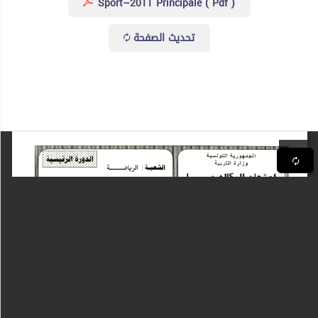
Sport–2011 Principale ( Pdf )
تحديث الصفحة