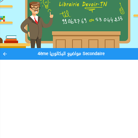
4ème مواضيع البكالوريا Secondaire