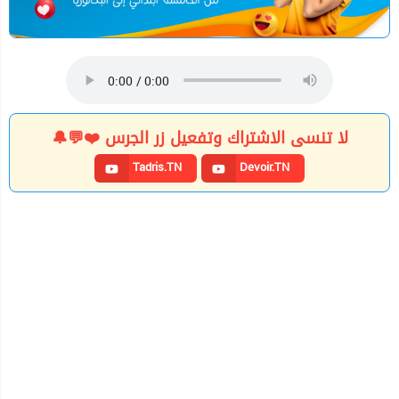
لا تنسى الاشتراك وتفعيل زر الجرس ❤️💬🔔
Tadris.TN
Devoir.TN