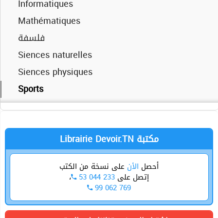
Informatiques
Mathématiques
Mathématiques
فلسفة
فلسفة
Siences physiques
Siences naturelles
Technique
Siences physiques
Sports
Technique
Librairie Devoir.TN مكتبة
أحصل
الأن
على نسخة من الكتب
،
53 044 233
إتصل على
99 062 769