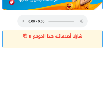
شارك أصدقائك هذا الموقع ‼ 😇