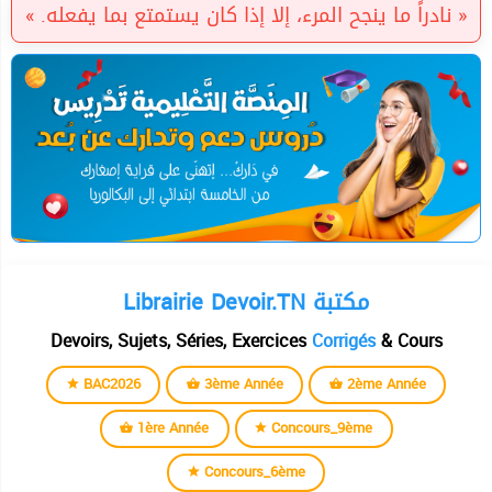
« نادراً ما ينجح المرء، إلا إذا كان يستمتع بما يفعله. »
Librairie Devoir.TN مكتبة
Devoirs, Sujets, Séries, Exercices
Corrigés
& Cours
BAC2026
3ème Année
2ème Année
1ère Année
Concours_9ème
Concours_6ème