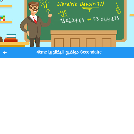
4ème مواضيع البكالوريا Secondaire