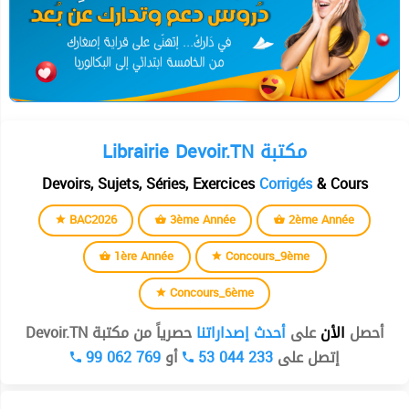
Librairie Devoir.TN مكتبة
Devoirs, Sujets, Séries, Exercices
Corrigés
& Cours
BAC2026
3ème Année
2ème Année
1ère Année
Concours_9ème
Concours_6ème
أحصل
الأن
على
أحدث إصداراتنا
حصرياً من مكتبة Devoir.TN
99 062 769
أو
53 044 233
إتصل على