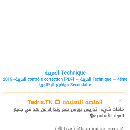
العربية Technique
العربية–2015 contrôle correction [PDF] — العربية Technique — 4ème
مواضيع البكالوريا Secondaire
المنصة التعليمة 📺 Tadris.TN
مافات شيء :
تدريس
دروس دعم وتدارك عن بعد
في جميع
المواد الأساسية📚.
( Live 🔴 )
حصص مباشرة تفاعليّة
💠