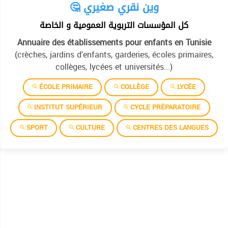
🤔 وين نقري صغيري
كل المؤسسات التربوية العمومية و الخاصة
Annuaire des établissements pour enfants en Tunisie
(crèches, jardins d'enfants, garderies, écoles primaires,
collèges, lycées et universités...)
ÉCOLE PRIMAIRE
COLLÈGE
LYCÉE
INSTITUT SUPÉRIEUR
CYCLE PRÉPARATOIRE
SPORT
CULTURE
CENTRES DES LANGUES
Allemand
Anglais
العربية