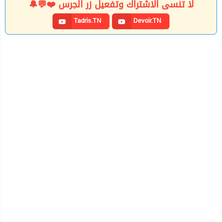
لا تنسى الاشتراك وتفعيل زر الجرس ❤️💬🔔
Tadris.TN
Devoir.TN