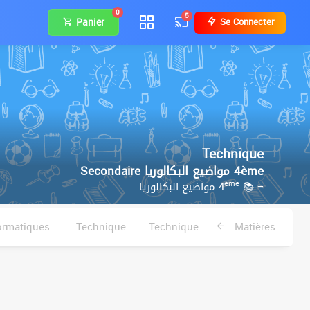
0
5
Panier
Se Connecter
Technique
4ème مواضيع البكالوريا Secondaire
ème
مواضيع البكالوريا
≡ 📚 4
Allemand
Anglais
ormatiques
Technique
Technique :
Matières
العربية
التشكيلية
Chinois