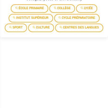
ÉCOLE PRIMAIRE
COLLÈGE
LYCÉE
INSTITUT SUPÉRIEUR
CYCLE PRÉPARATOIRE
SPORT
CULTURE
CENTRES DES LANGUES
Allemand
Anglais
العربية
التشكيلية
Chinois
Espagnol
Français