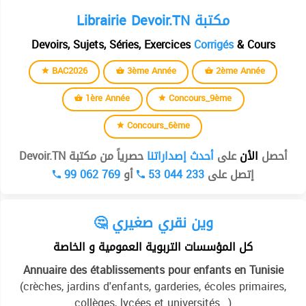
Librairie Devoir.TN مكتبة
Devoirs, Sujets, Séries, Exercices
Corrigés
& Cours
BAC2026
3ème Année
2ème Année
1ère Année
Concours_9ème
Concours_6ème
أحصل
الأن
على
أحدث إصداراتنا
حصرياً من مكتبة Devoir.TN
99 062 769
أو
53 044 233
إتصل على
🤔 وين نقري صغيري
كل المؤسسات التربوية العمومية و الخاصة
Annuaire des établissements pour enfants en Tunisie
(crèches, jardins d'enfants, garderies, écoles primaires,
collèges, lycées et universités...)