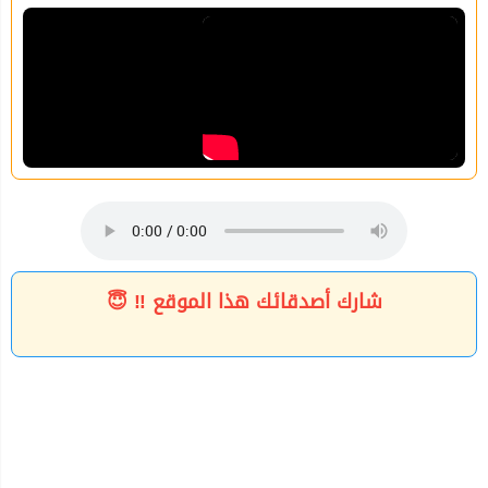
شارك أصدقائك هذا الموقع ‼ 😇