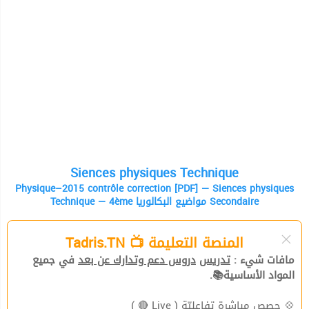
Siences physiques Technique
Physique–2015 contrôle correction [PDF] — Siences physiques
Technique — 4ème مواضيع البكالوريا Secondaire
المنصة التعليمة 📺 Tadris.TN
مافات شيء :
تدريس
دروس دعم وتدارك عن بعد
في جميع
المواد الأساسية📚.
( Live 🔴 )
حصص مباشرة تفاعليّة
💠