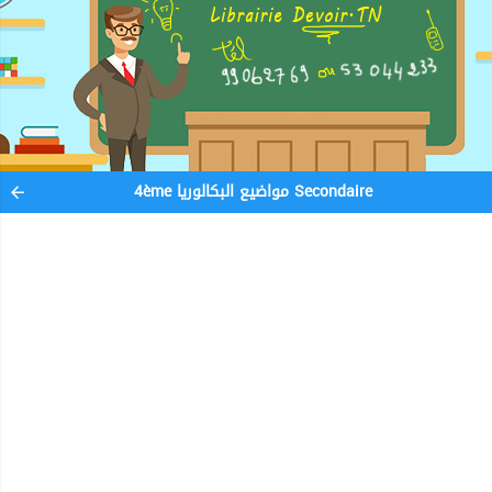
4ème مواضيع البكالوريا Secondaire