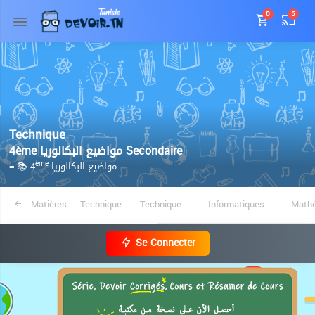
0
5
Technique
4ème مواضيع البكالوريا Secondaire
≡ 📚 4
مواضيع البكالوريا
ème
Matières
Technique :
Technique
Informatiques
Math
Se Connecter