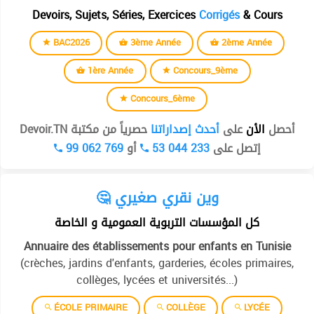
Devoirs, Sujets, Séries, Exercices
Corrigés
& Cours
BAC2026
3ème Année
2ème Année
1ère Année
Concours_9ème
Concours_6ème
أحصل
الأن
على
أحدث إصداراتنا
حصرياً من مكتبة Devoir.TN
99 062 769
أو
53 044 233
إتصل على
🤔 وين نقري صغيري
كل المؤسسات التربوية العمومية و الخاصة
Annuaire des établissements pour enfants en Tunisie
(crèches, jardins d'enfants, garderies, écoles primaires,
collèges, lycées et universités...)
ÉCOLE PRIMAIRE
COLLÈGE
LYCÉE