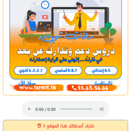
شارك أصدقائك هذا الموقع ‼ 😇